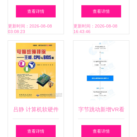
式电脑评测 商务办
E500/E2200一体
查看详情
查看详情
公的实用之选
电脑 高效能硬件与
更新时间：2026-08-08
更新时间：2026-08-08
03:08:23
16:43:46
稳定软件的完美融
合
吕静 计算机软硬件
字节跳动新增VR看
领域的专业探索与
房等多项专利，加
查看详情
查看详情