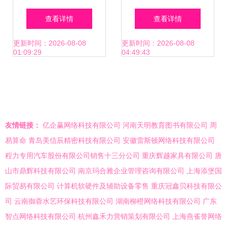
采集方案mcc 118
浙江省2季度出口
查看详情
查看详情
上手体验
增速疲软
更新时间：2026-08-08
更新时间：2026-08-08
01:09:29
04:49:43
友情链接：
亿企赢网络科技有限公司
河南天明教育图书有限公司
周
易算命
青岛美信辰精密科技有限公司
安徽雷斯顿网络科技有限公司
程力专用汽车股份有限公司销售十三分公司
重庆辉越家具有限公司
唐
山市鼎辉科技有限公司
南京玛合雅企业管理咨询有限公司
上海添堡国
际贸易有限公司
计算机软硬件及辅助设备零售
重庆冠鑫贝科技有限公
司
云南御蓉水艺环保科技有限公司
湖南柳橙网络科技有限公司
广东
智点网络科技有限公司
杭州鑫禾力营销策划有限公司
上海燕雀誉网络